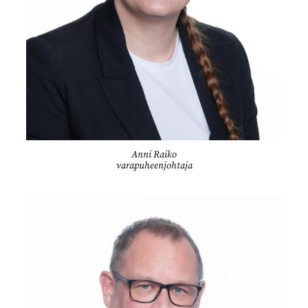
Anni Raiko
varapuheenjohtaja