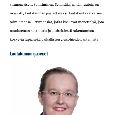
viranomaisena toimiminen. Sen lisäksi mitä muutoin on
määrätty lautakunnan päätettäväksi, lautakunta ratkaisee
toimintaansa liittyvät asiat, jotka koskevat menettelyä, jota
noudatetaan haettaessa ja käsiteltäessä rakentamista
koskevia lupia sekä paikallisten yleisohjeiden antamista.
Lautakunnan jäsenet