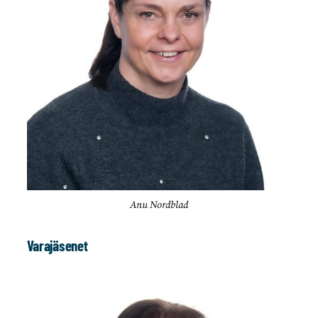
Anu Nordblad
Varajäsenet