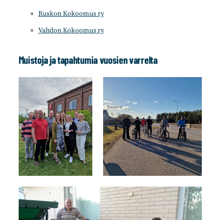
Ruskon Kokoomus ry
Vahdon Kokoomus ry
Muistoja ja tapahtumia vuosien varrelta